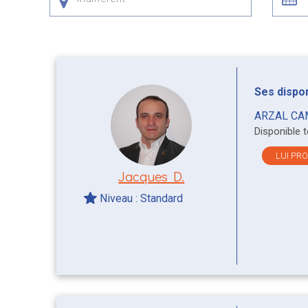
Ses disponi
ARZAL CA
Disponible 
LUI PR
Jacques D.
Niveau : Standard