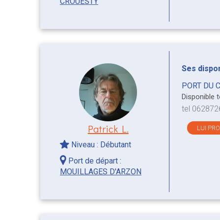
CROUESTY
Ses disponi
PORT DU 
Disponible 
tel 06287
Patrick L.
LUI PR
Niveau : Débutant
Port de départ :
MOUILLAGES D'ARZON