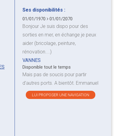
Ses disponibilités :
01/01/1970
01/01/2070
Bonjour Je suis dispo pour des
sorties en mer, en échange je peux
aider (bricolage, peinture,
rénovation....)
VANNES
ES
Disponible tout le temps
Mais pas de soucis pour partir
d'autres ports. A bientôt. Emmanuel
LUI PROPOSER UNE NAVIGATION