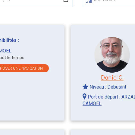
bilités :
MOEL
tout le temps
OPOSER UNE NAVIGATION
Daniel C.
Niveau : Débutant
Port de départ :
ARZA
CAMOEL