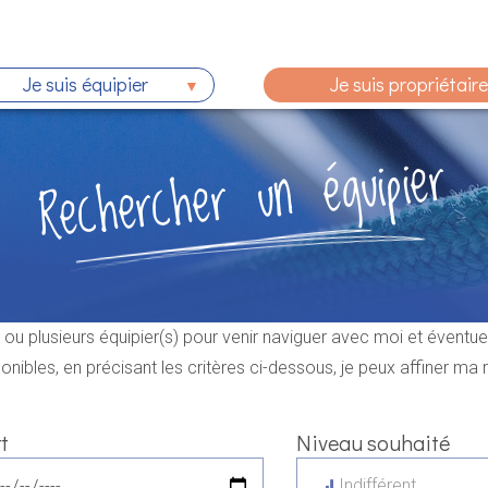
Je suis équipier
Je suis propriétaire
Rechercher un équipier
un ou plusieurs équipier(s) pour venir naviguer avec moi et éventu
onibles, en précisant les critères ci-dessous, je peux affiner ma
t
Niveau souhaité
Indifférent