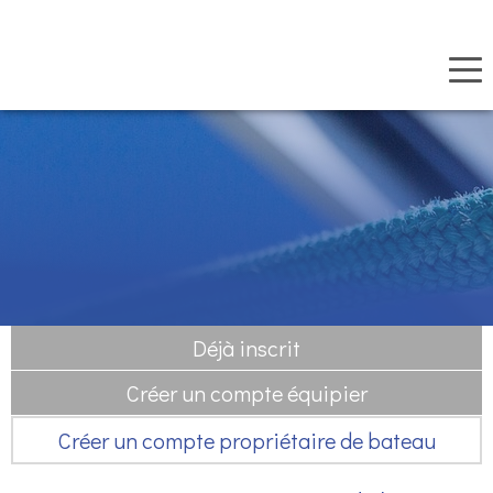
Panneau de gestion des cookies
Aller
au
contenu
principal
Déjà inscrit
Créer un compte équipier
Créer un compte propriétaire de bateau