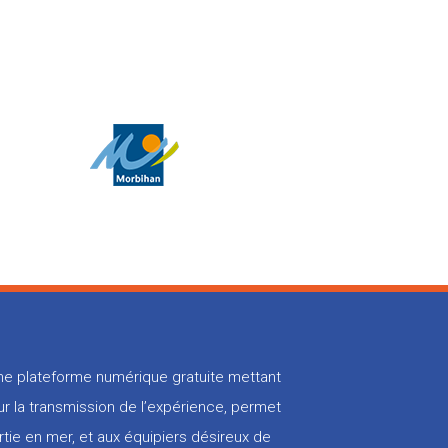
 une plateforme numérique gratuite mettant
r la transmission de l’expérience, permet
rtie en mer, et aux équipiers désireux de