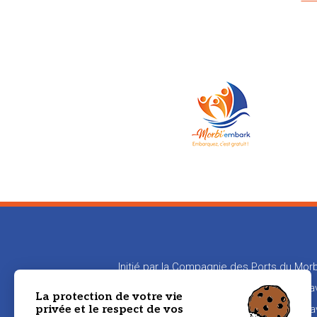
Initié par la Compagnie des Ports du Morb
en relation les propriétaires de bateaux
La protection de votre vie
privée et le respect de vos
aux propriétaires de transmettre leur sa