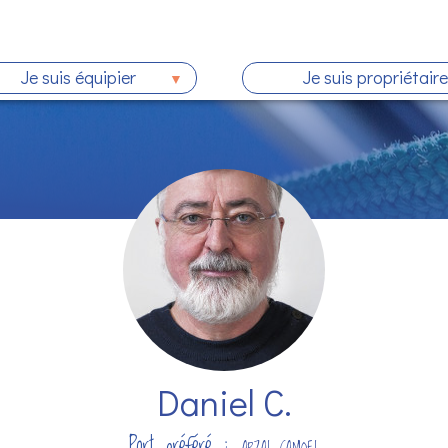
Je suis équipier
Je suis propriétaire
Daniel C.
Port préféré :