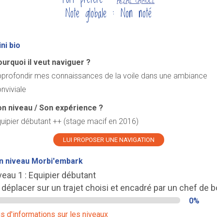
ARZAL CAMOEL
Note globale : Non noté
ni bio
urquoi il veut naviguer ?
profondir mes connaissances de la voile dans une ambiance
nviviale
n niveau / Son expérience ?
uipier débutant ++ (stage macif en 2016)
LUI PROPOSER UNE NAVIGATION
n niveau Morbi'embark
veau 1 : Equipier débutant
 déplacer sur un trajet choisi et encadré par un chef de b
0%
s d'informations sur les niveaux