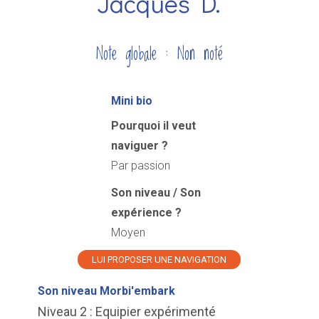
Jacques D.
Note globale : Non noté
Mini bio
Pourquoi il veut
naviguer ?
Par passion
Son niveau / Son
expérience ?
Moyen
LUI PROPOSER UNE NAVIGATION
Son niveau Morbi'embark
Niveau 2 : Equipier expérimenté