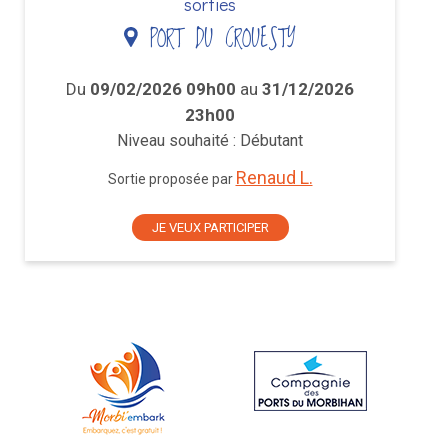
sorties
PORT DU CROUESTY
Du
09/02/2026 09h00
au
31/12/2026
23h00
Niveau souhaité : Débutant
Renaud L.
Sortie proposée par
JE VEUX PARTICIPER