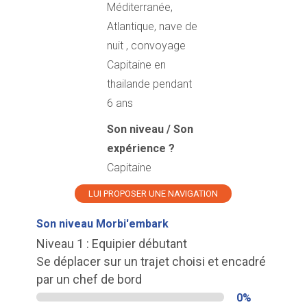
Méditerranée,
Atlantique, nave de
nuit , convoyage
Capitaine en
thailande pendant
6 ans
Son niveau / Son
expérience ?
Capitaine
LUI PROPOSER UNE NAVIGATION
Son niveau Morbi'embark
Niveau 1 : Equipier débutant
Se déplacer sur un trajet choisi et encadré
par un chef de bord
0%