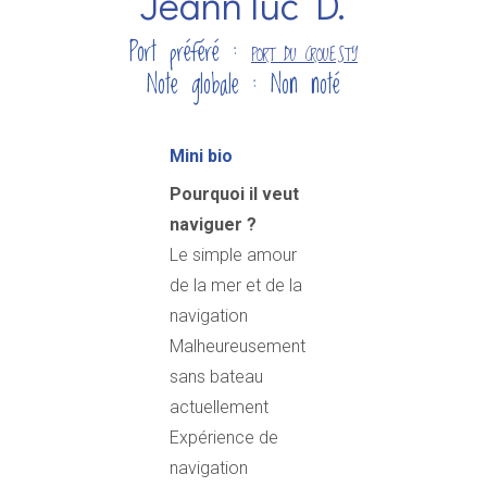
Jeann luc D.
Port préféré :
PORT DU CROUESTY
Note globale : Non noté
Mini bio
Pourquoi il veut
naviguer ?
Le simple amour
de la mer et de la
navigation
Malheureusement
sans bateau
actuellement
Expérience de
navigation