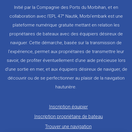
Initié par la Compagnie des Ports du Morbihan, et en
collaboration avec l’EPL 47° Nautik, Morbi’embark est une
plateforme numérique gratuite mettant en relation les
propriétaires de bateaux avec des équipiers désireux de
naviguer. Cette démarche, basée sur la transmission de
l’expérience, permet aux propriétaires de transmettre leur
savoir, de profiter éventuellement d’une aide précieuse lors
d’une sortie en mer, et aux équipiers désireux de naviguer, de
découvrir ou de se perfectionner au plaisir de la navigation
hauturière.
Pied
Inscription équipier
de
Inscription propriétaire de bateau
page
Trouver une navigation