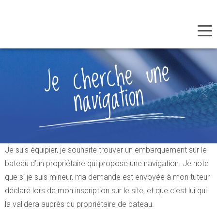
Panneau de gestion des cookies
Je
cherche
une
Aller
au
navigation
contenu
principal
Je suis équipier, je souhaite trouver un embarquement sur le
bateau d’un propriétaire qui propose une navigation. Je note
que si je suis mineur, ma demande est envoyée à mon tuteur
déclaré lors de mon inscription sur le site, et que c’est lui qui
la validera auprès du propriétaire de bateau.