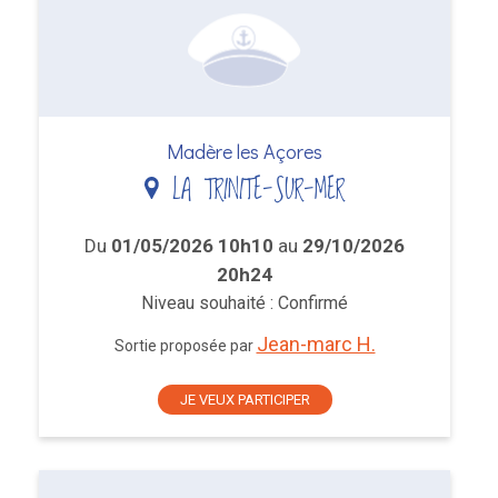
Madère les Açores
LA TRINITE-SUR-MER
Du
01/05/2026 10h10
au
29/10/2026
20h24
Niveau souhaité : Confirmé
Jean-marc H.
Sortie proposée par
JE VEUX PARTICIPER