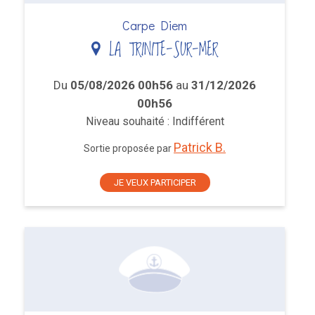
Carpe Diem
LA TRINITE-SUR-MER
Du
05/08/2026 00h56
au
31/12/2026
00h56
Niveau souhaité : Indifférent
Patrick B.
Sortie proposée par
JE VEUX PARTICIPER