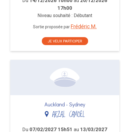
Du
14/12/2026 10h00
au
20/12/2026
17h00
Niveau souhaité : Débutant
Frédéric M.
Sortie proposée par
JE VEUX PARTICIPER
Auckland - Sydney
ARZAL CAMOEL
Du
07/02/2027 15h51
au
13/03/2027