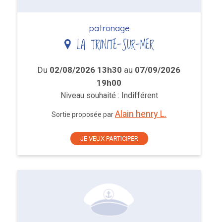
patronage
LA TRINITE-SUR-MER
Du
02/08/2026 13h30
au
07/09/2026
19h00
Niveau souhaité : Indifférent
Alain henry L.
Sortie proposée par
JE VEUX PARTICIPER