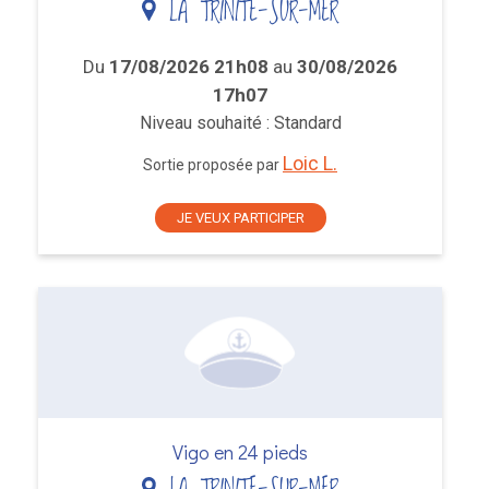
LA TRINITE-SUR-MER
Du
17/08/2026 21h08
au
30/08/2026
17h07
Niveau souhaité : Standard
Loic L.
Sortie proposée par
JE VEUX PARTICIPER
Vigo en 24 pieds