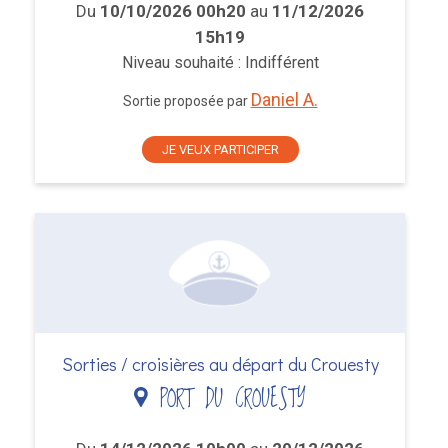
Du
10/10/2026 00h20
au
11/12/2026
15h19
Niveau souhaité : Indifférent
Daniel A.
Sortie proposée par
JE VEUX PARTICIPER
Sorties / croisières au départ du Crouesty
PORT DU CROUESTY