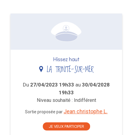
Hissez haut
LA TRINITE-SUR-MER
Du
27/04/2023 19h33
au
30/04/2028
19h33
Niveau souhaité : Indifférent
Jean christophe L.
Sortie proposée par
JE VEUX PARTICIPER