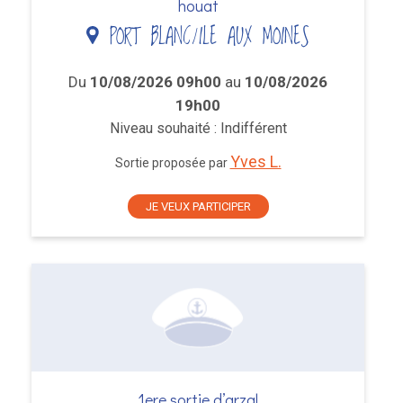
houat
PORT BLANC/ILE AUX MOINES
Du
10/08/2026 09h00
au
10/08/2026
19h00
Niveau souhaité : Indifférent
Yves L.
Sortie proposée par
JE VEUX PARTICIPER
1ere sortie d’arzal