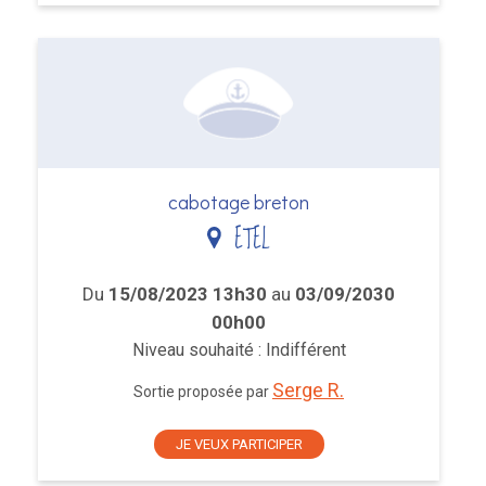
cabotage breton
ETEL
Du
15/08/2023 13h30
au
03/09/2030
00h00
Niveau souhaité : Indifférent
Serge R.
Sortie proposée par
JE VEUX PARTICIPER