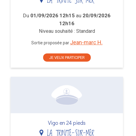
LA TRINITE-SUR-MER
Du
01/09/2026 12h15
au
20/09/2026
12h16
Niveau souhaité : Standard
Jean-marc H.
Sortie proposée par
JE VEUX PARTICIPER
Vigo en 24 pieds
LA TRINITE-SUR-MER