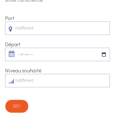
affiner ma recherche.
Port
Indifférent
Départ
Niveau souhaité
Indifférent