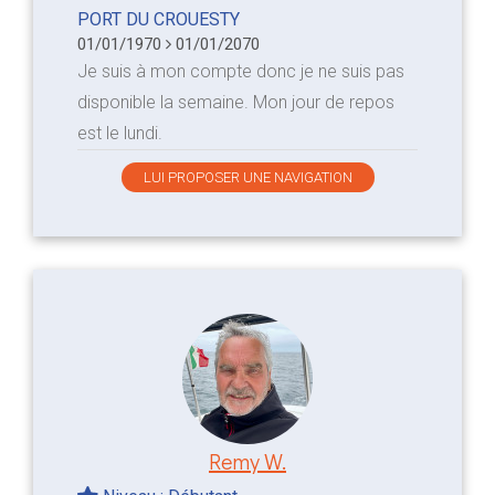
PORT DU CROUESTY
01/01/1970
01/01/2070
Je suis à mon compte donc je ne suis pas
disponible la semaine. Mon jour de repos
est le lundi.
LUI PROPOSER UNE NAVIGATION
Remy W.