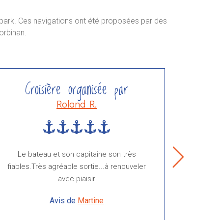
Embark. Ces navigations ont été proposées par des
orbihan.
Croisière organisée par
C
Roland R.
Le bateau et son capitaine son très
Sortie trè
fiables.Très agréable sortie...à renouveler
avec piaisir
Avis de
Martine