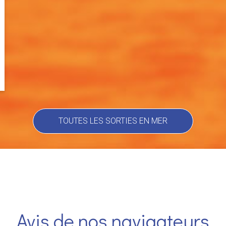
TOUTES LES SORTIES EN MER
Avis de nos navigateurs