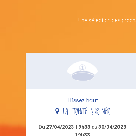
Une sélection des proch
Hissez haut
LA TRINITE-SUR-MER
Du
27/04/2023 19h33
au
30/04/2028
19h33