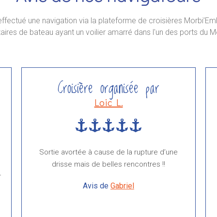
 effectué une navigation via la plateforme de croisières Morbi’
taires de bateau ayant un voilier amarré dans l'un des ports du M
Croisière organisée par
Loic L.
Sortie avortée à cause de la rupture d’une
n
drisse mais de belles rencontres !!
r
Avis de
Gabriel