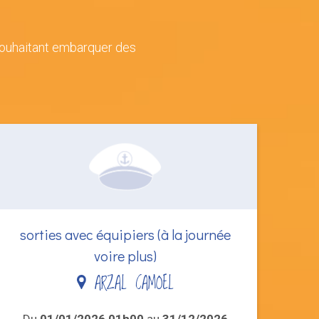
souhaitant embarquer des
sorties avec équipiers (à la journée
voire plus)
ARZAL CAMOEL