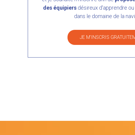
des équipiers
désireux d'apprendre ou 
dans le domaine de la navi
JE M'INSCRIS GRATUITE