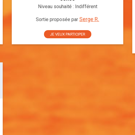
Niveau souhaité : Indifférent
Serge R.
Sortie proposée par
JE VEUX PARTICIPER