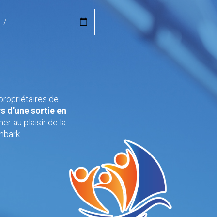
propriétaires de
s d’une sortie en
r au plaisir de la
Embark