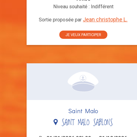
Niveau souhaité : Indifférent
Jean christophe L.
Sortie proposée par
JE VEUX PARTICIPER
Saint Malo
SAINT MALO SABLONS