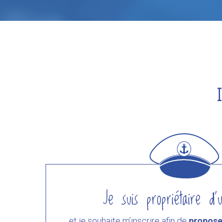
Je suis propriétaire d’
et je souhaite m’inscrire afin de
propose