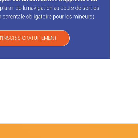
plaisir de la navigation au cours de sorties
n parentale obligatoire pour les mineurs)
M'INSCRIS GRATUITEMENT