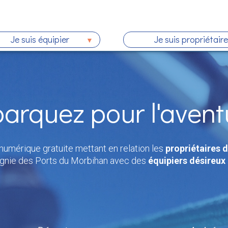
Je suis équipier
Je suis propriétaire
arquez pour l'aventu
umérique gratuite mettant en relation les
propriétaires 
gnie des Ports du Morbihan avec des
équipiers désireux