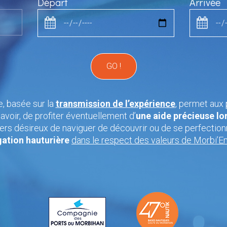
Départ
Arrivée
, basée sur la
transmission de l’expérience
, permet aux 
avoir, de profiter éventuellement d’
une aide précieuse lor
ers désireux de naviguer de découvrir ou de se perfectionne
gation hauturière
dans le respect des valeurs de Morbi’