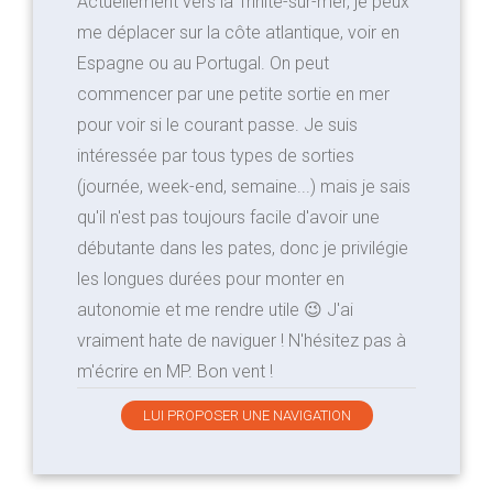
Actuellement vers la Trinité-sur-mer, je peux
me déplacer sur la côte atlantique, voir en
Espagne ou au Portugal. On peut
commencer par une petite sortie en mer
pour voir si le courant passe. Je suis
intéressée par tous types de sorties
(journée, week-end, semaine...) mais je sais
qu'il n'est pas toujours facile d'avoir une
débutante dans les pates, donc je privilégie
les longues durées pour monter en
autonomie et me rendre utile 😉 J'ai
vraiment hate de naviguer ! N'hésitez pas à
m'écrire en MP. Bon vent !
LUI PROPOSER UNE NAVIGATION