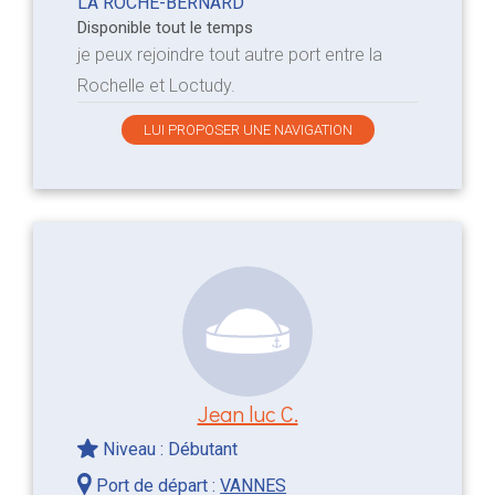
LA ROCHE-BERNARD
Disponible tout le temps
je peux rejoindre tout autre port entre la
Rochelle et Loctudy.
LUI PROPOSER UNE NAVIGATION
Jean luc C.
Niveau : Débutant
Port de départ :
VANNES