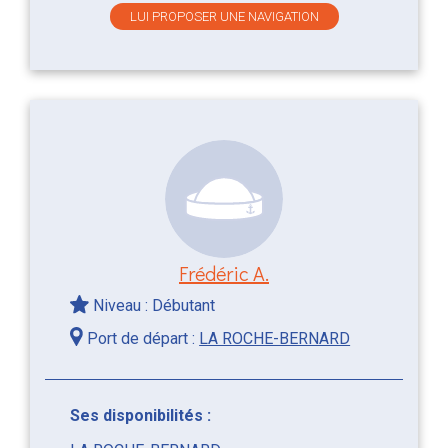
LUI PROPOSER UNE NAVIGATION
Frédéric A.
Niveau : Débutant
Port de départ :
LA ROCHE-BERNARD
Ses disponibilités :