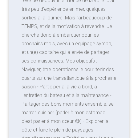
rêve de découvrir le monde de la voile. J'ai
très peu d'expérience en mer, quelques
sorties a la journée. Mais j'ai beaucoup de
TEMPS, et de la motivation à revendre. Je
cherche donc à embarquer pour les
prochains mois, avec un équipage sympa,
et un(e) capitaine qui a envie de partager
ses connaissances. Mes objectifs : -
Naviguer, être opérationnelle pour tenir des
quarts sur une transatlantique à la prochaine
saison - Participer à la vie à bord, à
l'entretien du bateau et à la maintenance -
Partager des bons moments ensemble, se
marrer, cuisiner (parler à mon estomac
c'est parler à mon cœur 😋) - Explorer la
côte et faire le plein de paysages