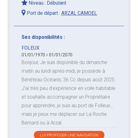
Niveau : Débutant
Port de départ :
ARZAL CAMOEL
Ses disponibilités :
FOLEUX
01/01/1970
01/01/2070
Bonjour, Je suis disponible du dimanche
matin au lundi après-midi, je possède à
Bénéteau Océanis, 36 Cc depuis août 2025.
J’ai très peu d’expérience en voile habitable
et souhaite accompagner un Propriétaire
pour apprendre, je suis au port de Folleux ,
mais je peux me déplacer sur La Roche
Bernard ou à Arzal.
LUI PROPOSER UNE NAVIGATION