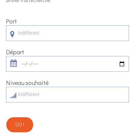
affiner ma recherche.
Port
Indifférent
Départ
Niveau souhaité
Indifférent