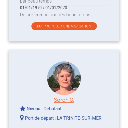
par beau temps
01/01/1970
01/01/2070
De préférence par très beau temps
LUI PROPOSER UNE NAVIGATION
Sarah G.
Niveau : Débutant
Port de départ :
LA TRINITE-SUR-MER