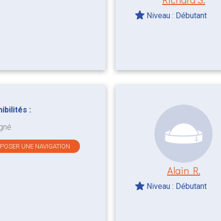
Niveau : Débutant
bilités :
gné
OPOSER UNE NAVIGATION
Alain R.
Niveau : Débutant