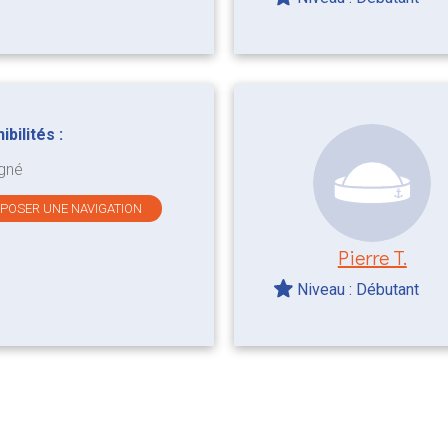
bilités :
gné
OPOSER UNE NAVIGATION
Pierre T.
Niveau : Débutant