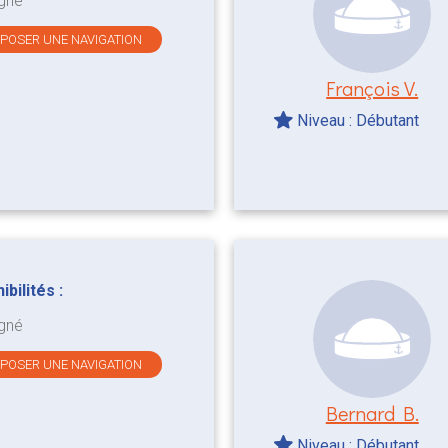
gné
OPOSER UNE NAVIGATION
François V.
Niveau : Débutant
bilités :
gné
OPOSER UNE NAVIGATION
Bernard B.
Niveau : Débutant