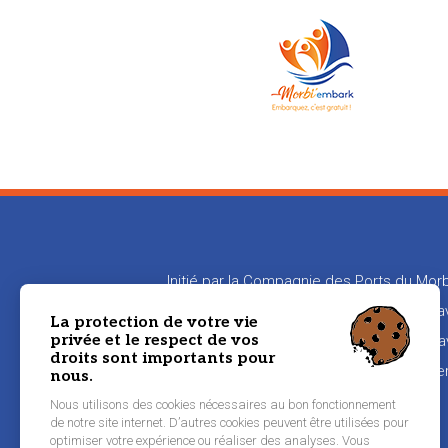
Initié par la Compagnie des Ports du Morb
en relation les propriétaires de bateaux
La protection de votre vie
privée et le respect de vos
aux propriétaires de transmettre leur sa
droits sont importants pour
naviguer
nous.
Nous utilisons des cookies nécessaires au bon fonctionnement
de notre site internet. D’autres cookies peuvent être utilisées pour
Pied
optimiser votre expérience ou réaliser des analyses. Vous
Inscription équipier