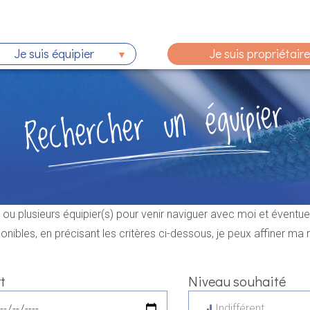
Je suis équipier
Je suis propriétaire
Rechercher un équipier
un ou plusieurs équipier(s) pour venir naviguer avec moi et éventu
onibles, en précisant les critères ci-dessous, je peux affiner ma
t
Niveau souhaité
Indifférent