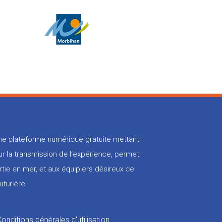
 une plateforme numérique gratuite mettant
r la transmission de l’expérience, permet
rtie en mer, et aux équipiers désireux de
uturière.
Conditions générales d'utilisation