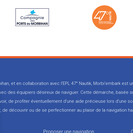
ihan, et en collaboration avec l’EPL 47° Nautik, Morbi’embark est
 avec des équipiers désireux de naviguer. Cette démarche, basée su
voir, de profiter éventuellement d’une aide précieuse lors d’une so
, de découvrir ou de se perfectionner au plaisir de la navigation ha
Proposer une navigation