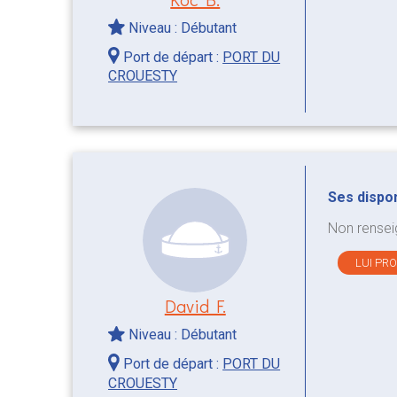
Niveau : Débutant
Port de départ :
PORT DU
CROUESTY
Ses disponi
Non rensei
LUI PR
David F.
Niveau : Débutant
Port de départ :
PORT DU
CROUESTY