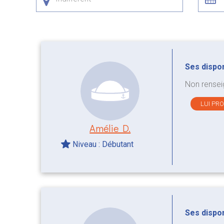
Ses disponi
Non rensei
LUI PR
Amélie D.
Niveau : Débutant
Ses disponi