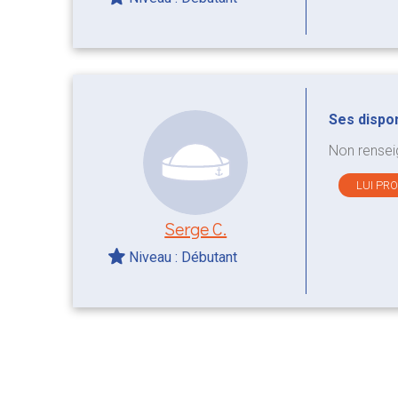
Ses disponi
Non rensei
LUI PR
Serge C.
Niveau : Débutant