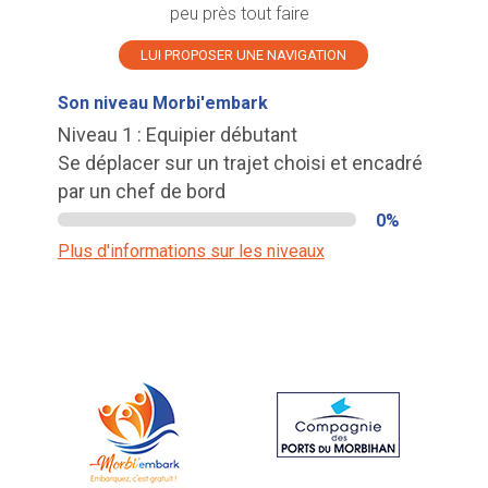
peu près tout faire
LUI PROPOSER UNE NAVIGATION
Son niveau Morbi'embark
Niveau 1 : Equipier débutant
Se déplacer sur un trajet choisi et encadré
par un chef de bord
0%
Plus d'informations sur les niveaux