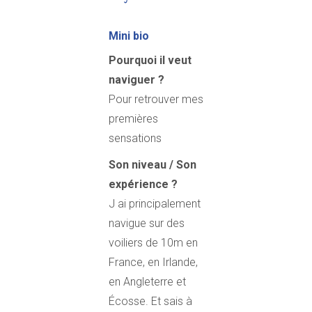
Mini bio
Pourquoi il veut
naviguer ?
Pour retrouver mes
premières
sensations
Son niveau / Son
expérience ?
J ai principalement
navigue sur des
voiliers de 10m en
France, en Irlande,
en Angleterre et
Écosse. Et sais à