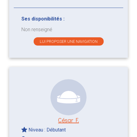
Ses disponibilités :
Non renseigné
LUI PROPOSER UNE NAVIGATION
César F.
Niveau : Débutant