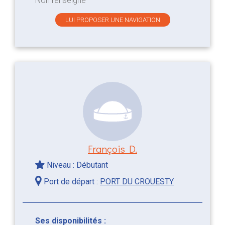
Non renseigné
LUI PROPOSER UNE NAVIGATION
François D.
Niveau : Débutant
Port de départ :
PORT DU CROUESTY
Ses disponibilités :