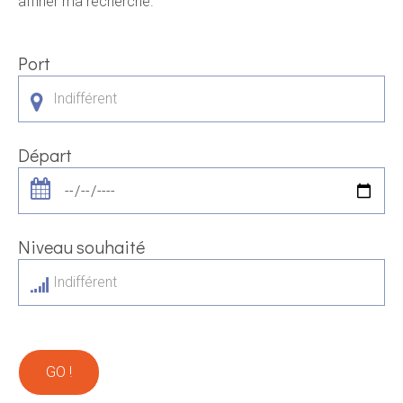
affiner ma recherche.
Port
Indifférent
Départ
Niveau souhaité
Indifférent