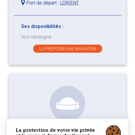
Port de départ :
LORIENT
Ses disponibilités :
Non renseigné
LUI PROPOSER UNE NAVIGATION
Jean-marc B.
La protection de votre vie privée