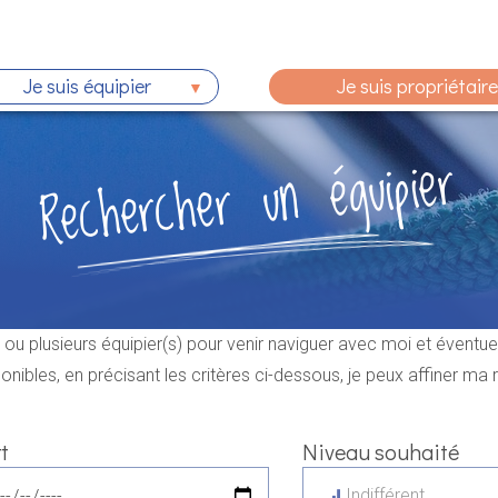
Je suis équipier
Je suis propriétaire
Rechercher un équipier
un ou plusieurs équipier(s) pour venir naviguer avec moi et éventu
onibles, en précisant les critères ci-dessous, je peux affiner ma
t
Niveau souhaité
Indifférent