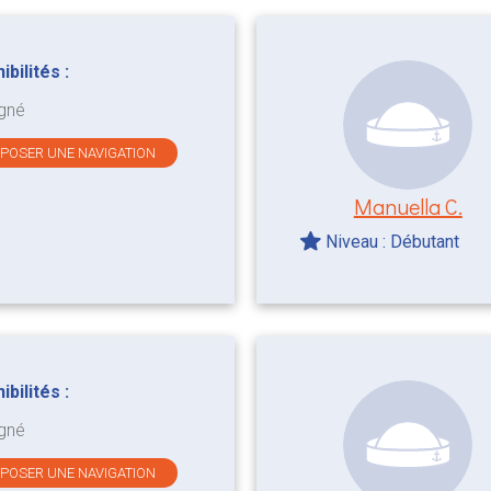
bilités :
gné
OPOSER UNE NAVIGATION
Manuella C.
Niveau : Débutant
bilités :
gné
OPOSER UNE NAVIGATION