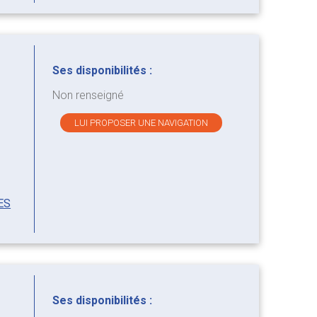
Ses disponibilités :
Non renseigné
LUI PROPOSER UNE NAVIGATION
ES
Ses disponibilités :