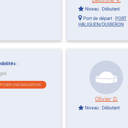
Niveau : Débutant
Port de départ :
PORT
HALIGUEN/QUIBERON
bilités :
gné
OPOSER UNE NAVIGATION
Olivier D.
Niveau : Débutant