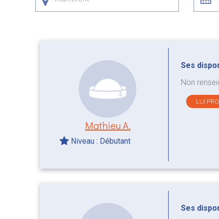
Ses disponi
Non rensei
LUI PR
Mathieu A.
Niveau : Débutant
Ses disponi