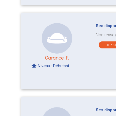
Ses disponi
Non rensei
LUI PR
Garance P.
Niveau : Débutant
Ses disponi