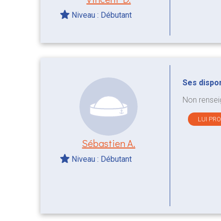
Niveau : Débutant
Ses disponi
Non rensei
LUI PR
Sébastien A.
Niveau : Débutant