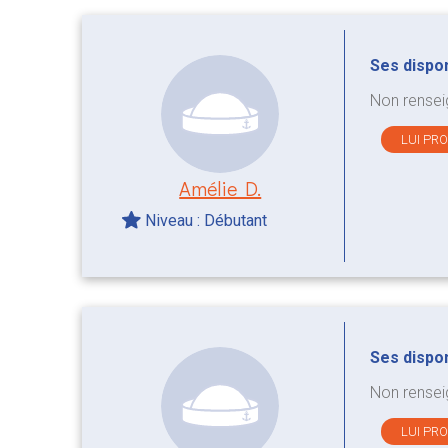
Ses disponi
Non rensei
LUI PR
Amélie D.
Niveau : Débutant
Ses disponi
Non rensei
LUI PR