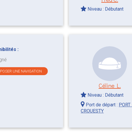
Niveau : Débutant
bilités :
gné
OPOSER UNE NAVIGATION
Céline L.
Niveau : Débutant
Port de départ :
PORT
CROUESTY