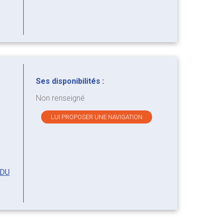
Ses disponibilités :
Non renseigné
LUI PROPOSER UNE NAVIGATION
 DU