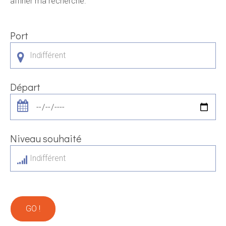
affiner ma recherche.
Port
Indifférent
Départ
Niveau souhaité
Indifférent