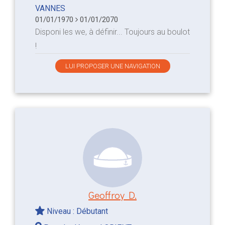
VANNES
01/01/1970
01/01/2070
Disponi les we, à définir... Toujours au boulot
!
LUI PROPOSER UNE NAVIGATION
Geoffroy D.
Niveau : Débutant