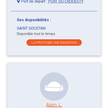
Port de départ :
PORT DU CROUESTY
Ses disponibilités :
SAINT GOUSTAN
Disponible tout le temps
LUI PROPOSER UNE NAVIGATION
Alain L.