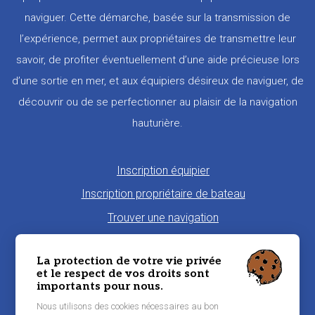
naviguer. Cette démarche, basée sur la transmission de
l’expérience, permet aux propriétaires de transmettre leur
savoir, de profiter éventuellement d’une aide précieuse lors
d’une sortie en mer, et aux équipiers désireux de naviguer, de
découvrir ou de se perfectionner au plaisir de la navigation
hauturière.
Pied
Inscription équipier
de
Inscription propriétaire de bateau
page
Trouver une navigation
Proposer une navigation
La protection de votre vie privée
La charte Morbi'Embark
et le respect de vos droits sont
importants pour nous.
Niveau de pratique maritime
Nous utilisons des cookies nécessaires au bon
Conditions générales d'utilisation