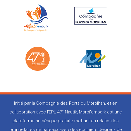
Initié par la Compagnie des Ports du Morbihan, et en
collaboration avec l’EPL 47° Nautik, Morbi’embark est une
plateforme numérique gratuite mettant en relation les
propriétaires de bateaux avec des équipiers désireux de