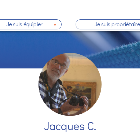
Je suis équipier
Je suis propriétaire
Jacques C.