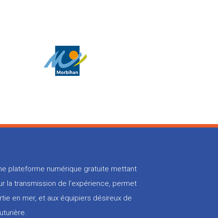
 une plateforme numérique gratuite mettant
r la transmission de l’expérience, permet
rtie en mer, et aux équipiers désireux de
uturière.