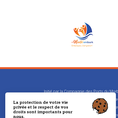
Initié par la Compagnie des Ports du Morb
en relation les propriétaires de bateaux
La protection de votre vie
privée et le respect de vos
aux propriétaires de transmettre leur sa
droits sont importants pour
naviguer
nous.