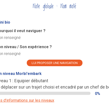
Note globale : Non noté
ni bio
urquoi il veut naviguer ?
n renseigné
n niveau / Son expérience ?
n renseigné
LUI PROPOSER UNE NAVIGATION
n niveau Morbi'embark
veau 1 : Equipier débutant
 déplacer sur un trajet choisi et encadré par un chef de b
0%
s d'informations sur les niveaux