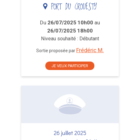
PORT DU CROUESTY
Du
26/07/2025 10h00
au
26/07/2025 18h00
Niveau souhaité : Débutant
Frédéric M.
Sortie proposée par
JE VEUX PARTICIPER
26 juillet 2025