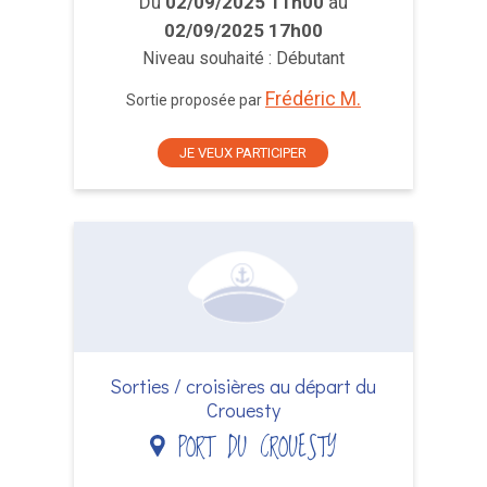
Du
02/09/2025 11h00
au
02/09/2025 17h00
Niveau souhaité : Débutant
Frédéric M.
Sortie proposée par
JE VEUX PARTICIPER
Sorties / croisières au départ du
Crouesty
PORT DU CROUESTY