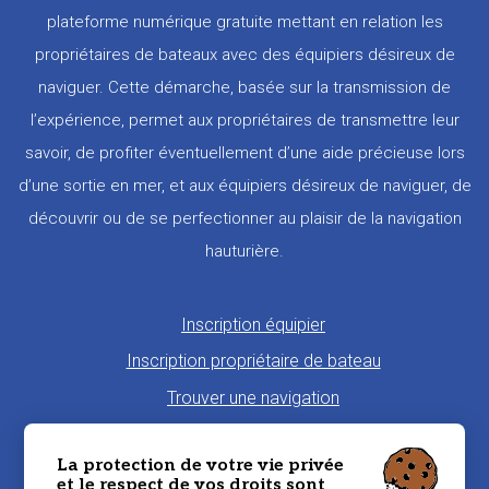
plateforme numérique gratuite mettant en relation les
propriétaires de bateaux avec des équipiers désireux de
naviguer. Cette démarche, basée sur la transmission de
l’expérience, permet aux propriétaires de transmettre leur
savoir, de profiter éventuellement d’une aide précieuse lors
d’une sortie en mer, et aux équipiers désireux de naviguer, de
découvrir ou de se perfectionner au plaisir de la navigation
hauturière.
Pied
Inscription équipier
de
Inscription propriétaire de bateau
page
Trouver une navigation
Proposer une navigation
La protection de votre vie privée
La charte Morbi'Embark
et le respect de vos droits sont