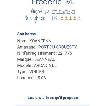
Frédéric M.
Amarré au
PORT DU CROUESTY
Note globale : 4/5
Son bateau
Nom : KOANTENN
Amarrage :
PORT DU CROUESTY
N° d’enregistrement : 221775
Marque : JEANNEAU
Modèle : ARCADIA DL
Type : VOILIER
Longueur : 9.06
Les croisières qu’il propose