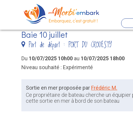
Panneau de gestion des cookies
Baie 10 juillet
Aller
Port de départ : PORT DU CROUESTY
au
contenu
Du
10/07/2025 10h00
au
10/07/2025 18h00
principal
Niveau souhaité : Expérimenté
Sortie en mer proposée par
Frédéric M.
Ce propriétaire de bateau cherche un équipier
cette sortie en mer à bord de son bateau