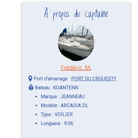
À propos du capitaine
Frédéric M.
Port d'amarrage :
PORT DU CROUESTY
Bateau : KOANTENN
Marque : JEANNEAU
Modèle : ARCADIA DL
Type : VOILIER
Longueur : 9.06