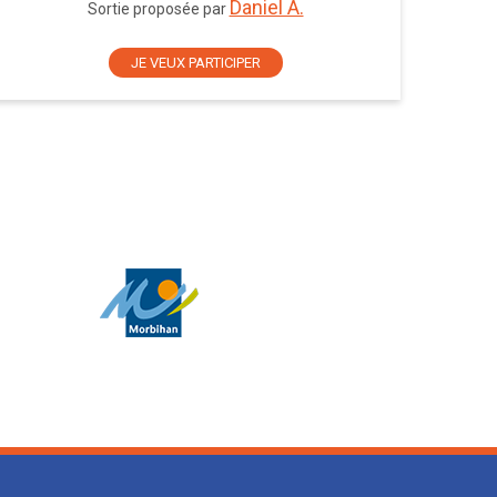
Daniel A.
Sortie proposée par
JE VEUX PARTICIPER