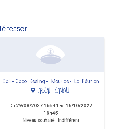
ntéresser
Bali – Coco Keeling – Maurice - La Réunion
ARZAL CAMOEL
Du
29/08/2027 16h44
au
16/10/2027
16h45
Niveau souhaité : Indifférent