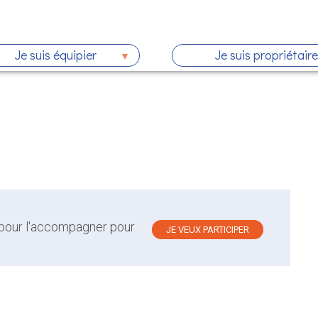
Je suis équipier
Je suis propriétaire
 pour l'accompagner pour
JE VEUX PARTICIPER