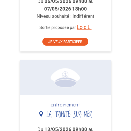
Du
06/05/2026 09h00
au
07/05/2026 18h00
Niveau souhaité : Indifférent
Loic L.
Sortie proposée par
JE VEUX PARTICIPER
entrainement
LA TRINITE-SUR-MER
Du
13/05/2026 09h00
au