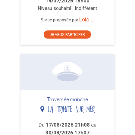
14/07/2026 18h00
Niveau souhaité : Indifférent
Loic L.
Sortie proposée par
JE VEUX PARTICIPER
Traversée manche
LA TRINITE-SUR-MER
Du
17/08/2026 21h08
au
30/08/2026 17h07