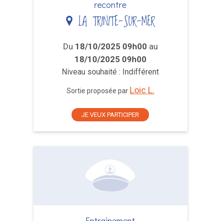
recontre
LA TRINITE-SUR-MER
Du
18/10/2025 09h00
au
18/10/2025 09h00
Niveau souhaité : Indifférent
Loic L.
Sortie proposée par
JE VEUX PARTICIPER
Entrainement