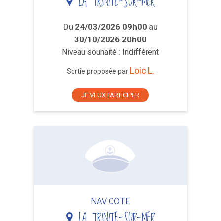
LA TRINITE-SUR-MER
Du
24/03/2026 09h00
au
30/10/2026 20h00
Niveau souhaité : Indifférent
Loic L.
Sortie proposée par
JE VEUX PARTICIPER
NAV COTE
LA TRINITE-SUR-MER