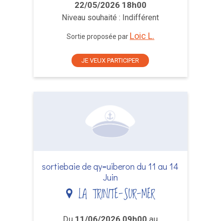
22/05/2026 18h00
Niveau souhaité : Indifférent
Loic L.
Sortie proposée par
JE VEUX PARTICIPER
sortiebaie de qy=uiberon du 11 au 14
Juin
LA TRINITE-SUR-MER
Du
11/06/2026 09h00
au