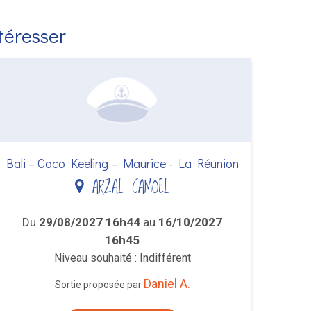
ntéresser
Bali – Coco Keeling – Maurice - La Réunion
ARZAL CAMOEL
Du
29/08/2027 16h44
au
16/10/2027
16h45
Niveau souhaité : Indifférent
Daniel A.
Sortie proposée par