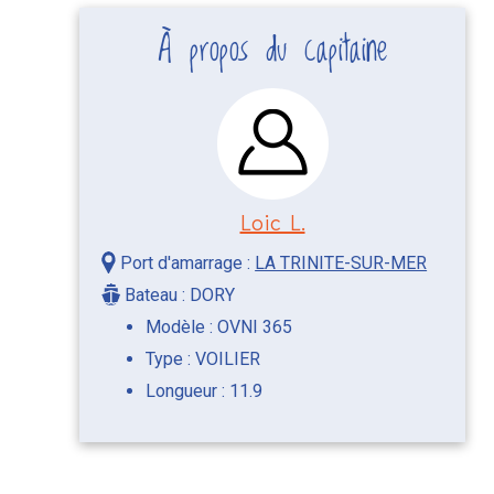
À propos du capitaine
Loic L.
Port d'amarrage :
LA TRINITE-SUR-MER
Bateau : DORY
Modèle : OVNI 365
Type : VOILIER
Longueur : 11.9