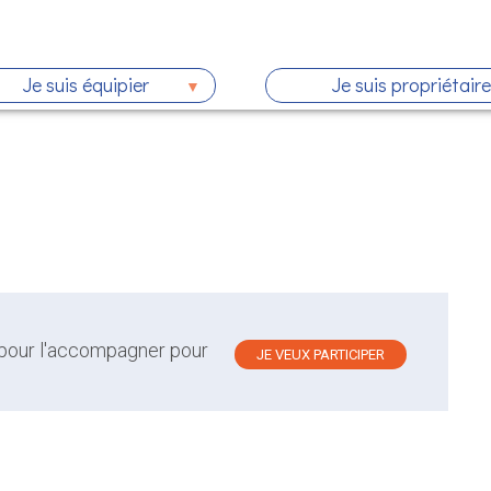
Je suis équipier
Je suis propriétaire
 pour l'accompagner pour
JE VEUX PARTICIPER