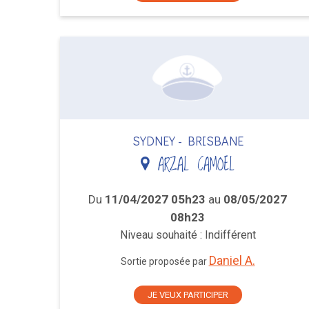
SYDNEY - BRISBANE
ARZAL CAMOEL
Du
11/04/2027 05h23
au
08/05/2027
08h23
Niveau souhaité : Indifférent
Daniel A.
Sortie proposée par
JE VEUX PARTICIPER