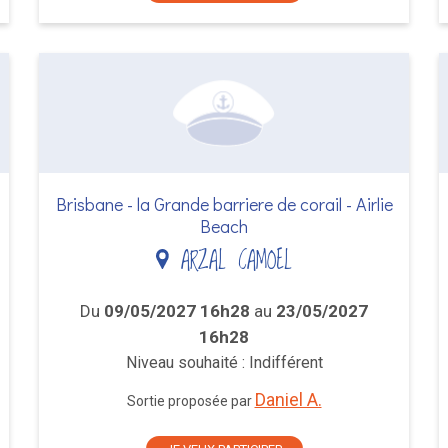
Brisbane - la Grande barriere de corail - Airlie
Beach
ARZAL CAMOEL
Du
09/05/2027 16h28
au
23/05/2027
16h28
Niveau souhaité : Indifférent
Daniel A.
Sortie proposée par