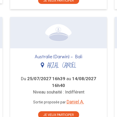
JE VEUX PARTICIPER
Australie (Darwin) – Bali
ARZAL CAMOEL
Du
25/07/2027 16h39
au
14/08/2027
16h40
Niveau souhaité : Indifférent
Daniel A.
Sortie proposée par
JE VEUX PARTICIPER