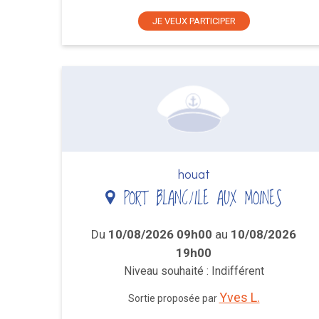
JE VEUX PARTICIPER
houat
PORT BLANC/ILE AUX MOINES
Du
10/08/2026 09h00
au
10/08/2026
19h00
Niveau souhaité : Indifférent
Yves L.
Sortie proposée par