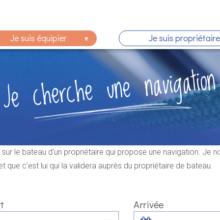
Je suis équipier
Je suis propriétaire
Je cherche une navigation
 sur le bateau d’un propriétaire qui propose une navigation. Je 
et que c’est lui qui la validera auprès du propriétaire de bateau.
t
Arrivée