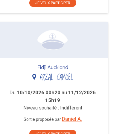
JE VEUX PARTICIPER
Fidji Auckland
ARZAL CAMOEL
Du
10/10/2026 00h20
au
11/12/2026
15h19
Niveau souhaité : Indifférent
Daniel A.
Sortie proposée par
JE VEUX PARTICIPER