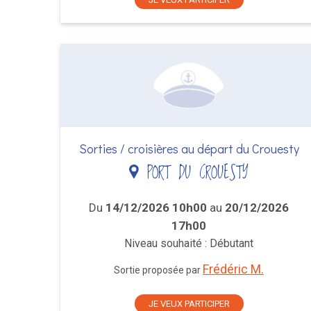
Sorties / croisières au départ du Crouesty
PORT DU CROUESTY
Du
14/12/2026 10h00
au
20/12/2026
17h00
Niveau souhaité : Débutant
Frédéric M.
Sortie proposée par
JE VEUX PARTICIPER