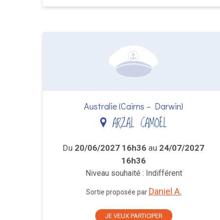
Australie (Cairns – Darwin)
ARZAL CAMOEL
Du
20/06/2027 16h36
au
24/07/2027
16h36
Niveau souhaité : Indifférent
Daniel A.
Sortie proposée par
JE VEUX PARTICIPER