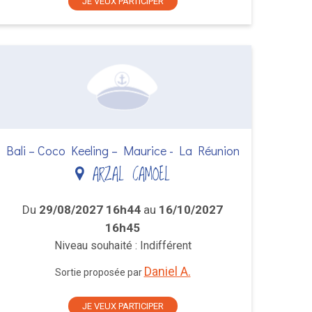
JE VEUX PARTICIPER
Bali – Coco Keeling – Maurice - La Réunion
ARZAL CAMOEL
Du
29/08/2027 16h44
au
16/10/2027
16h45
Niveau souhaité : Indifférent
Daniel A.
Sortie proposée par
JE VEUX PARTICIPER