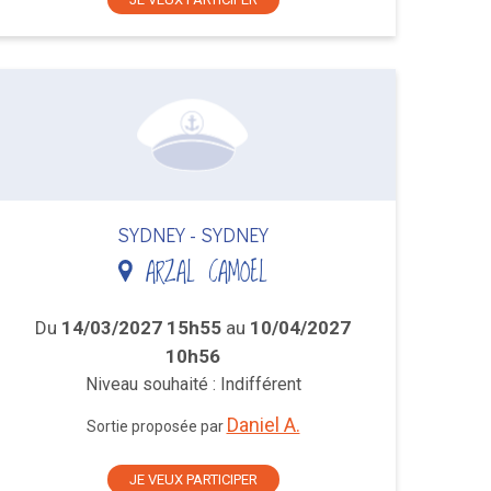
SYDNEY - SYDNEY
ARZAL CAMOEL
Du
14/03/2027 15h55
au
10/04/2027
10h56
Niveau souhaité : Indifférent
Daniel A.
Sortie proposée par
JE VEUX PARTICIPER