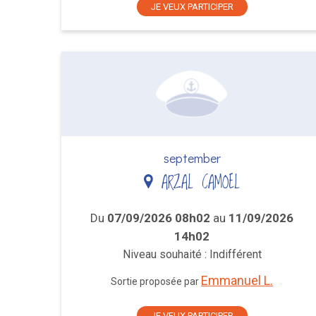
JE VEUX PARTICIPER
september
ARZAL CAMOEL
Du
07/09/2026 08h02
au
11/09/2026
14h02
Niveau souhaité : Indifférent
Emmanuel L.
Sortie proposée par
JE VEUX PARTICIPER