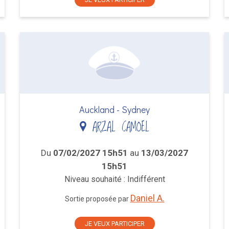
Auckland - Sydney
ARZAL CAMOEL
Du
07/02/2027 15h51
au
13/03/2027
15h51
Niveau souhaité : Indifférent
Daniel A.
Sortie proposée par
JE VEUX PARTICIPER