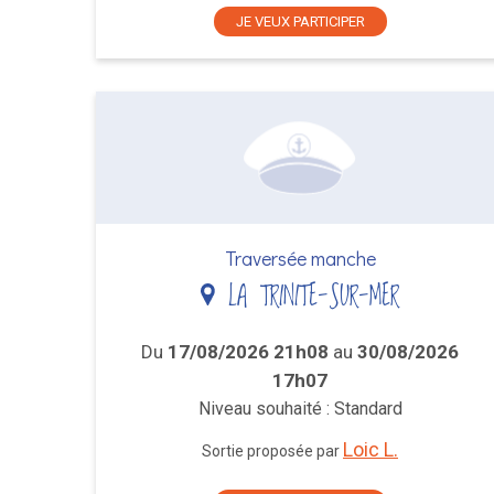
JE VEUX PARTICIPER
Traversée manche
LA TRINITE-SUR-MER
Du
17/08/2026 21h08
au
30/08/2026
17h07
Niveau souhaité : Standard
Loic L.
Sortie proposée par