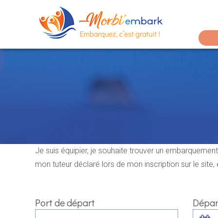
Panneau de gestion des cookies
Aller
au
contenu
principal
Je suis équipier, je souhaite trouver un embarquement
mon tuteur déclaré lors de mon inscription sur le site, 
Port de départ
Dépar