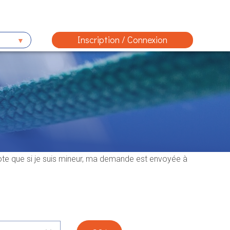
Inscription / Connexion
note que si je suis mineur, ma demande est envoyée à