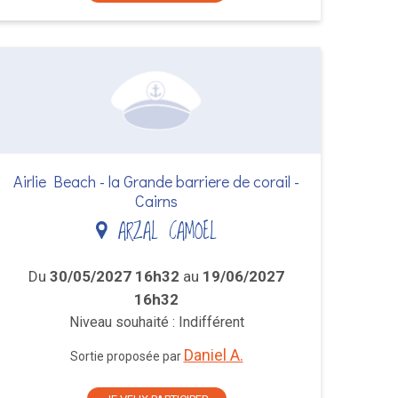
Airlie Beach - la Grande barriere de corail -
Cairns
ARZAL CAMOEL
Du
30/05/2027 16h32
au
19/06/2027
16h32
Niveau souhaité : Indifférent
Daniel A.
Sortie proposée par