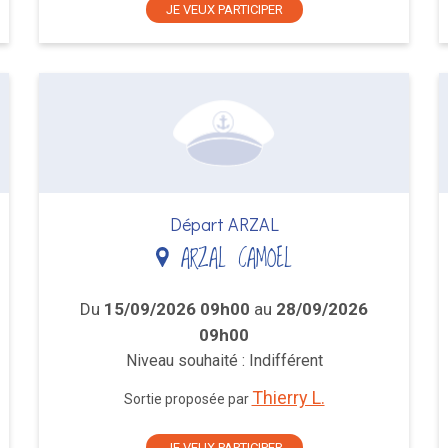
JE VEUX PARTICIPER
Départ ARZAL
ARZAL CAMOEL
Du
15/09/2026 09h00
au
28/09/2026
09h00
Niveau souhaité : Indifférent
Thierry L.
Sortie proposée par
JE VEUX PARTICIPER