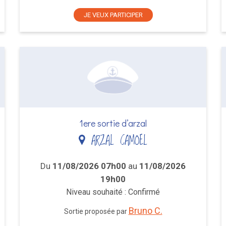
JE VEUX PARTICIPER
1ere sortie d’arzal
ARZAL CAMOEL
Du
11/08/2026 07h00
au
11/08/2026
19h00
Niveau souhaité : Confirmé
Bruno C.
Sortie proposée par