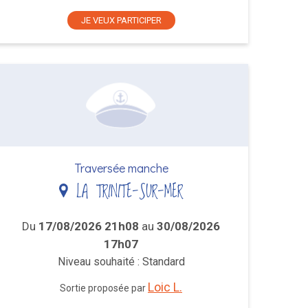
JE VEUX PARTICIPER
Traversée manche
LA TRINITE-SUR-MER
Du
17/08/2026 21h08
au
30/08/2026
17h07
Niveau souhaité : Standard
Loic L.
Sortie proposée par