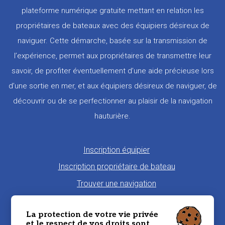
plateforme numérique gratuite mettant en relation les
propriétaires de bateaux avec des équipiers désireux de
naviguer. Cette démarche, basée sur la transmission de
l’expérience, permet aux propriétaires de transmettre leur
savoir, de profiter éventuellement d’une aide précieuse lors
d’une sortie en mer, et aux équipiers désireux de naviguer, de
découvrir ou de se perfectionner au plaisir de la navigation
hauturière.
Pied
Inscription équipier
de
Inscription propriétaire de bateau
page
Trouver une navigation
Proposer une navigation
La protection de votre vie privée
La charte Morbi'Embark
et le respect de vos droits sont