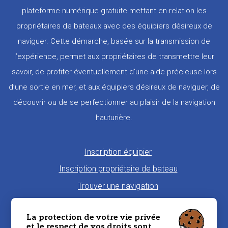
plateforme numérique gratuite mettant en relation les
propriétaires de bateaux avec des équipiers désireux de
naviguer. Cette démarche, basée sur la transmission de
l’expérience, permet aux propriétaires de transmettre leur
savoir, de profiter éventuellement d’une aide précieuse lors
d’une sortie en mer, et aux équipiers désireux de naviguer, de
découvrir ou de se perfectionner au plaisir de la navigation
hauturière.
Pied
Inscription équipier
de
Inscription propriétaire de bateau
page
Trouver une navigation
Proposer une navigation
La protection de votre vie privée
La charte Morbi'Embark
et le respect de vos droits sont