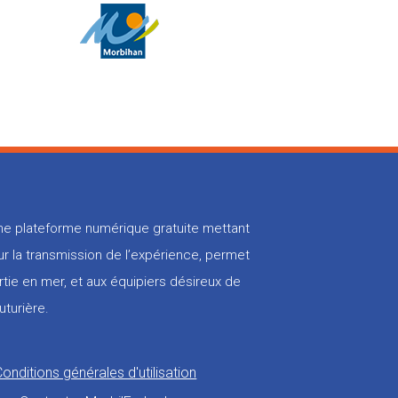
 une plateforme numérique gratuite mettant
r la transmission de l’expérience, permet
rtie en mer, et aux équipiers désireux de
uturière.
Conditions générales d'utilisation