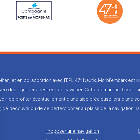
ihan, et en collaboration avec l’EPL 47° Nautik, Morbi’embark est
 avec des équipiers désireux de naviguer. Cette démarche, basée su
voir, de profiter éventuellement d’une aide précieuse lors d’une so
, de découvrir ou de se perfectionner au plaisir de la navigation ha
Proposer une navigation