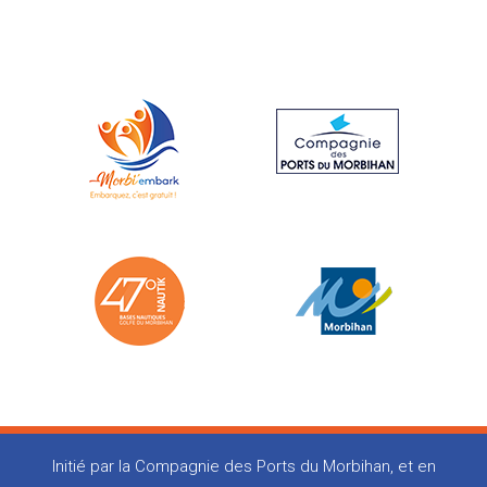
Initié par la Compagnie des Ports du Morbihan, et en