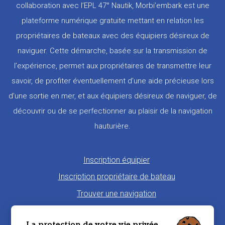
collaboration avec l’EPL 47° Nautik, Morbi’embark est une
plateforme numérique gratuite mettant en relation les
propriétaires de bateaux avec des équipiers désireux de
naviguer. Cette démarche, basée sur la transmission de
l’expérience, permet aux propriétaires de transmettre leur
savoir, de profiter éventuellement d’une aide précieuse lors
d’une sortie en mer, et aux équipiers désireux de naviguer, de
découvrir ou de se perfectionner au plaisir de la navigation
hauturière.
Pied
Inscription équipier
de
Inscription propriétaire de bateau
page
Trouver une navigation
Proposer une navigation
La protection de votre vie privée