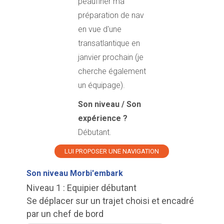
peaufiner ma
préparation de nav
en vue d'une
transatlantique en
janvier prochain (je
cherche également
un équipage).
Son niveau / Son
expérience ?
Débutant.
LUI PROPOSER UNE NAVIGATION
Son niveau Morbi'embark
Niveau 1 : Equipier débutant
Se déplacer sur un trajet choisi et encadré
par un chef de bord