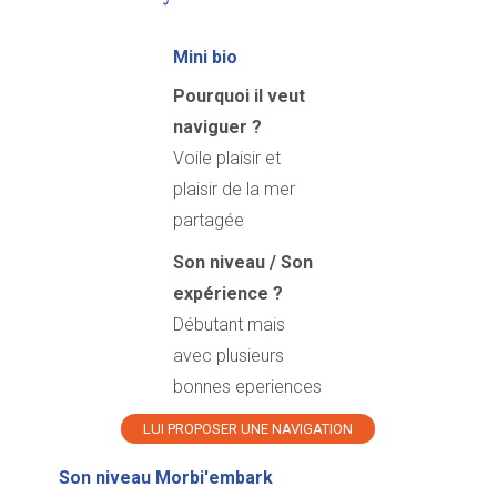
Mini bio
Pourquoi il veut
naviguer ?
Voile plaisir et
plaisir de la mer
partagée
Son niveau / Son
expérience ?
Débutant mais
avec plusieurs
bonnes eperiences
LUI PROPOSER UNE NAVIGATION
Son niveau Morbi'embark