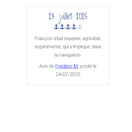
23 juillet 2025
François était équipier, agréable,
expérimenté, qui s’implique dans
la navigation.
Avis de
Frédéric M.
posté le
24/07/2025