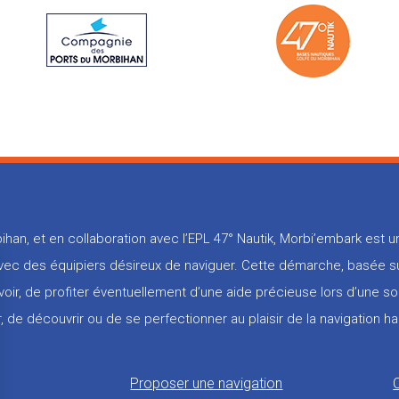
ihan, et en collaboration avec l’EPL 47° Nautik, Morbi’embark est
 avec des équipiers désireux de naviguer. Cette démarche, basée su
voir, de profiter éventuellement d’une aide précieuse lors d’une so
, de découvrir ou de se perfectionner au plaisir de la navigation ha
Proposer une navigation