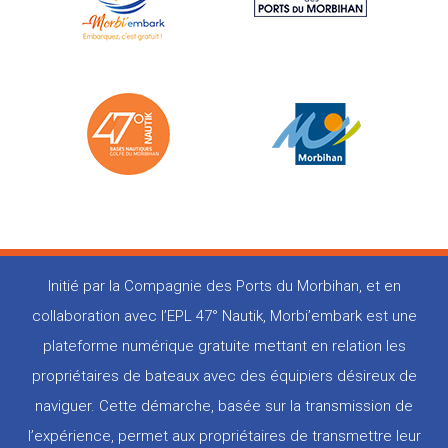
Initié par la Compagnie des Ports du Morbihan, et en
collaboration avec l’EPL 47° Nautik, Morbi’embark est une
plateforme numérique gratuite mettant en relation les
propriétaires de bateaux avec des équipiers désireux de
naviguer. Cette démarche, basée sur la transmission de
l’expérience, permet aux propriétaires de transmettre leur