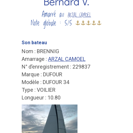
Bernard V.
Amarré au
ARZAL CAMOEL
Note globale : 5/5
Son bateau
Nom : BRENNIG
Amarrage :
ARZAL CAMOEL
N° d’enregistrement : 229837
Marque : DUFOUR
Modèle : DUFOUR 34
Type : VOILIER
Longueur : 10.80