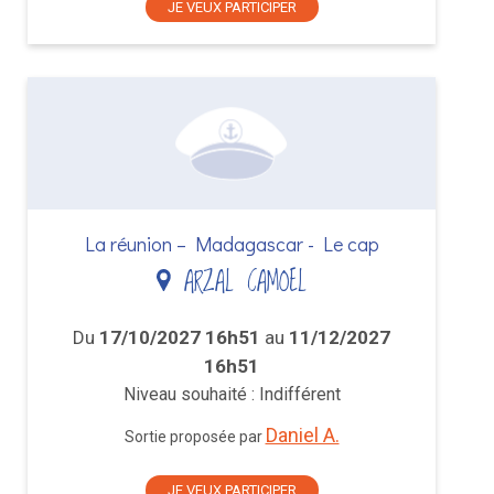
JE VEUX PARTICIPER
La réunion – Madagascar - Le cap
ARZAL CAMOEL
Du
17/10/2027 16h51
au
11/12/2027
16h51
Niveau souhaité : Indifférent
Daniel A.
Sortie proposée par
JE VEUX PARTICIPER