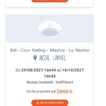
Bali – Coco Keeling – Maurice - La Réunion
ARZAL CAMOEL
Du
29/08/2027 16h44
au
16/10/2027
16h45
Niveau souhaité : Indifférent
Daniel A.
Sortie proposée par
JE VEUX PARTICIPER