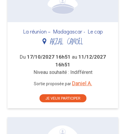
La réunion – Madagascar - Le cap
ARZAL CAMOEL
Du
17/10/2027 16h51
au
11/12/2027
16h51
Niveau souhaité : Indifférent
Daniel A.
Sortie proposée par
JE VEUX PARTICIPER