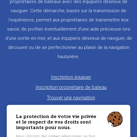
propriétaires de bateaux avec des équipiers désireux de
naviguer. Cette démarche, basée sur la transmission de
l’expérience, permet aux propriétaires de transmettre leur
savoir, de profiter éventuellement d’une aide précieuse lors
d’une sortie en mer, et aux équipiers désireux de naviguer, de
découvrir ou de se perfectionner au plaisir de la navigation
hauturière.
Pied
Inscription équipier
de
Inscription propriétaire de bateau
page
Trouver une navigation
Proposer une navigation
La protection de votre vie privée
La charte Morbi'Embark
et le respect de vos droits sont
importants pour nous.
Niveau de pratique maritime
Nous utilisons des cookies nécessaires au bon