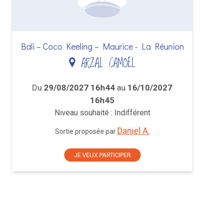
Bali – Coco Keeling – Maurice - La Réunion
ARZAL CAMOEL
Du
29/08/2027 16h44
au
16/10/2027
16h45
Niveau souhaité : Indifférent
Daniel A.
Sortie proposée par
JE VEUX PARTICIPER