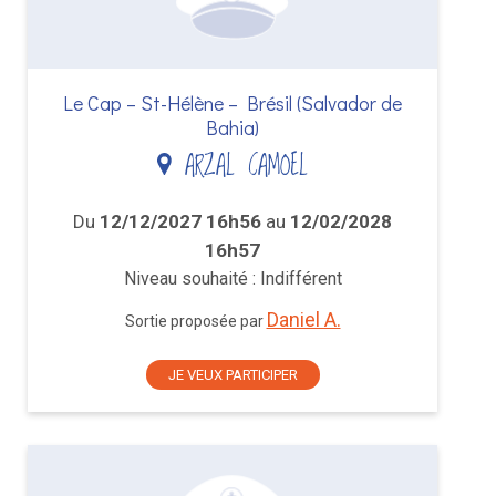
Le Cap – St-Hélène – Brésil (Salvador de
Bahia)
ARZAL CAMOEL
Du
12/12/2027 16h56
au
12/02/2028
16h57
Niveau souhaité : Indifférent
Daniel A.
Sortie proposée par
JE VEUX PARTICIPER