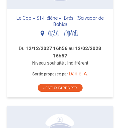
Le Cap – St-Hélène – Brésil (Salvador de
Bahia)
ARZAL CAMOEL
Du
12/12/2027 16h56
au
12/02/2028
16h57
Niveau souhaité : Indifférent
Daniel A.
Sortie proposée par
JE VEUX PARTICIPER