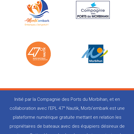
Initié par la Compagnie des Ports du Morbihan, et en
collaboration avec l’EPL 47° Nautik, Morbi’embark est une
plateforme numérique gratuite mettant en relation les
propriétaires de bateaux avec des équipiers désireux de