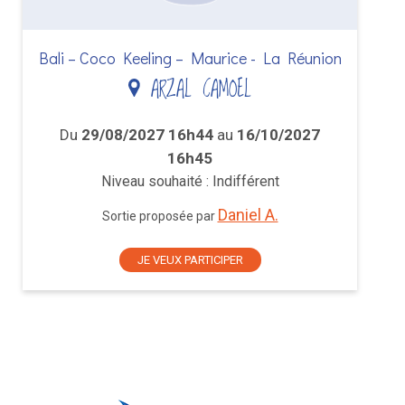
Bali – Coco Keeling – Maurice - La Réunion
ARZAL CAMOEL
Du
29/08/2027 16h44
au
16/10/2027
16h45
Niveau souhaité : Indifférent
Daniel A.
Sortie proposée par
JE VEUX PARTICIPER