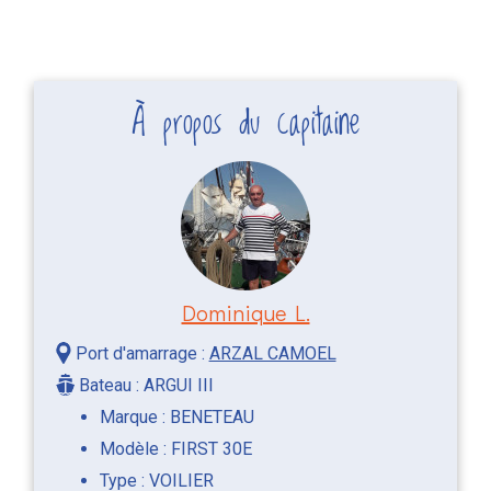
À propos du capitaine
Dominique L.
Port d'amarrage :
ARZAL CAMOEL
Bateau : ARGUI III
Marque : BENETEAU
Modèle : FIRST 30E
Type : VOILIER