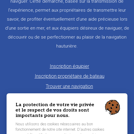
naviguer. Cette démarche, basée sur la transmission de
l’expérience, permet aux propriétaires de transmettre leur
savoir, de profiter éventuellement d’une aide précieuse lors
d’une sortie en mer, et aux équipiers désireux de naviguer, de
découvrir ou de se perfectionner au plaisir de la navigation
hauturière.
Pied
Inscription équipier
de
Inscription propriétaire de bateau
page
Trouver une navigation
Proposer une navigation
La protection de votre vie privée
La charte Morbi'Embark
et le respect de vos droits sont
importants pour nous.
Niveau de pratique maritime
Nous utilisons des cookies nécessaires au bon
Conditions générales d'utilisation
fonctionnement de notre site internet. D’autres cookies