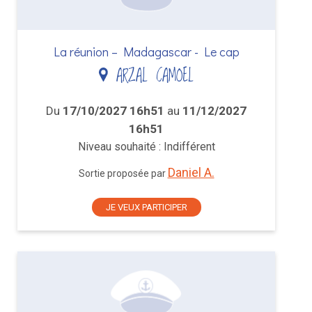
La réunion – Madagascar - Le cap
ARZAL CAMOEL
Du
17/10/2027 16h51
au
11/12/2027
16h51
Niveau souhaité : Indifférent
Daniel A.
Sortie proposée par
JE VEUX PARTICIPER