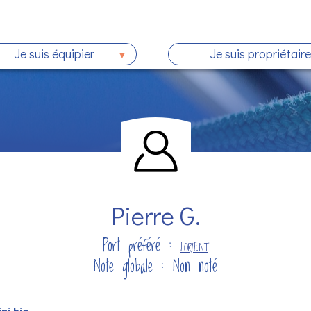
Je suis équipier
Je suis propriétaire
Pierre G.
Port préféré :
LORIENT
Note globale : Non noté