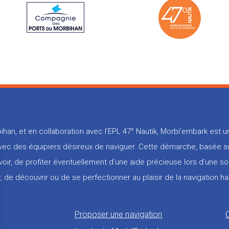
ihan, et en collaboration avec l’EPL 47° Nautik, Morbi’embark est
 avec des équipiers désireux de naviguer. Cette démarche, basée su
voir, de profiter éventuellement d’une aide précieuse lors d’une so
, de découvrir ou de se perfectionner au plaisir de la navigation ha
Proposer une navigation