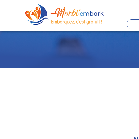
Panneau de gestion des cookies
Aller
au
contenu
principal