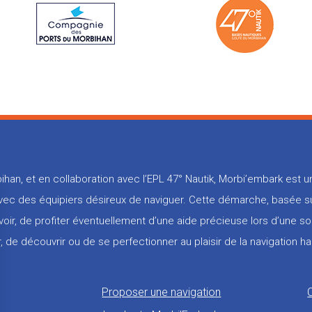
ihan, et en collaboration avec l’EPL 47° Nautik, Morbi’embark est
 avec des équipiers désireux de naviguer. Cette démarche, basée su
voir, de profiter éventuellement d’une aide précieuse lors d’une so
, de découvrir ou de se perfectionner au plaisir de la navigation ha
Proposer une navigation