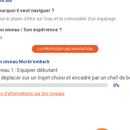
ni bio
urquoi il veut naviguer ?
ur le plaisir d'être sur l'eau et la convivialité d'un équipage.
n niveau / Son expérience ?
4
LUI PROPOSER UNE NAVIGATION
n niveau Morbi'embark
veau 1 : Equipier débutant
 déplacer sur un trajet choisi et encadré par un chef de b
0%
s d'informations sur les niveaux