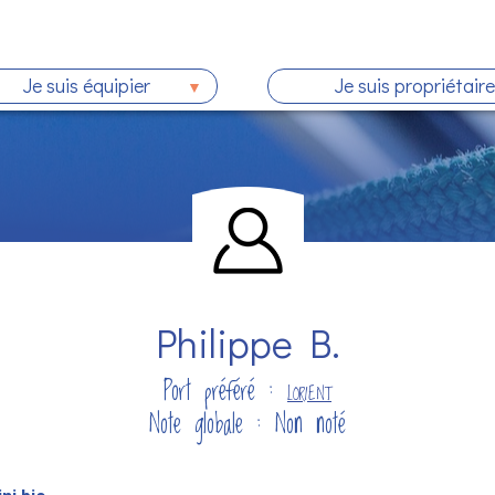
Je suis équipier
Je suis propriétaire
Philippe B.
Port préféré :
LORIENT
Note globale : Non noté