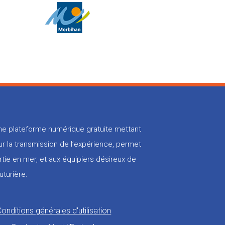
 une plateforme numérique gratuite mettant
r la transmission de l’expérience, permet
rtie en mer, et aux équipiers désireux de
uturière.
Conditions générales d'utilisation