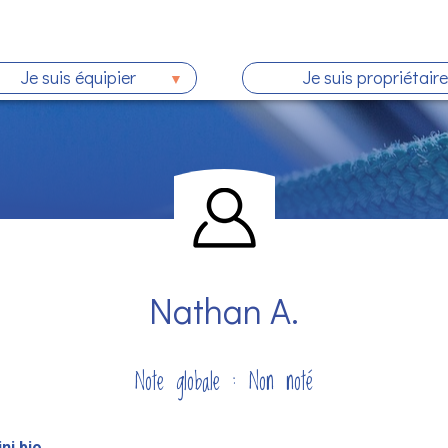
Je suis équipier
Je suis propriétaire
Nathan A.
Note globale : Non noté
ni bio