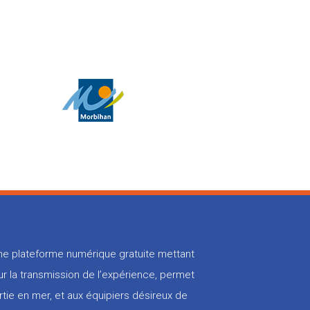
 une plateforme numérique gratuite mettant
r la transmission de l’expérience, permet
rtie en mer, et aux équipiers désireux de