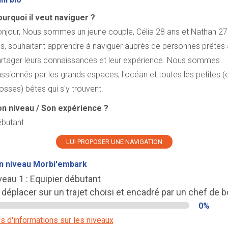
urquoi il veut naviguer ?
njour, Nous sommes un jeune couple, Célia 28 ans et Nathan 27
s, souhaitant apprendre à naviguer auprès de personnes prêtes 
rtager leurs connaissances et leur expérience. Nous sommes
ssionnés par les grands espaces, l'océan et toutes les petites (
osses) bêtes qui s'y trouvent.
n niveau / Son expérience ?
butant
LUI PROPOSER UNE NAVIGATION
n niveau Morbi'embark
veau 1 : Equipier débutant
 déplacer sur un trajet choisi et encadré par un chef de b
0%
s d'informations sur les niveaux