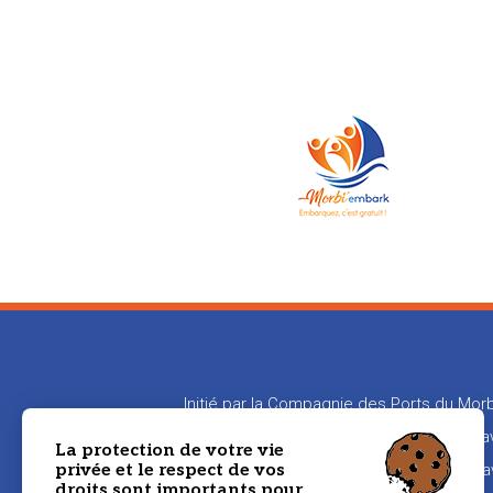
Initié par la Compagnie des Ports du Morb
en relation les propriétaires de bateaux
La protection de votre vie
privée et le respect de vos
aux propriétaires de transmettre leur sa
droits sont importants pour