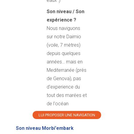
eaux :)
Son niveau / Son
expérience ?
Nous naviguons
sur notre Daimio
(voile, 7 mètres)
depuis quelques
années… mais en
Mediterranée (près
de Genova), pas
d'experience du
tout des marées et
de l'océan
LUI PROPOSER UNE NAVIGATION
Son niveau Morbi'embark