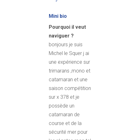
Mini bio
Pourquoi il veut
naviguer ?
bonjours je suis
Michel le Squer j ai
une expérience sur
trimarans ,mono et
catamaran et une
saison compétition
sur x 378 et je
possède un
catamaran de
course et de la
sécurité mer pour