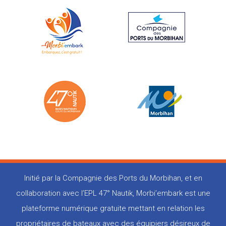
Initié par la Compagnie des Ports du Morbihan, et en
collaboration avec l’EPL 47° Nautik, Morbi’embark est une
plateforme numérique gratuite mettant en relation les
propriétaires de bateaux avec des équipiers désireux de