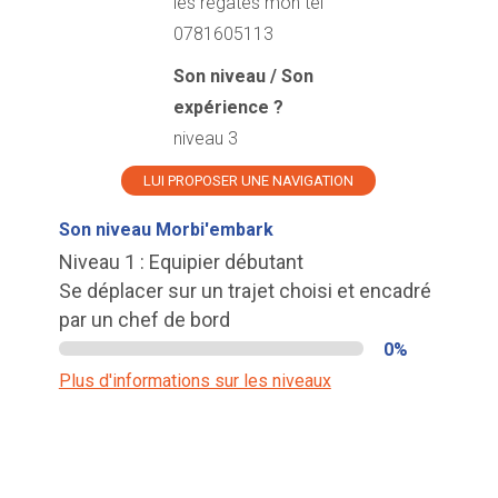
les régates mon tel
0781605113
Son niveau / Son
expérience ?
niveau 3
LUI PROPOSER UNE NAVIGATION
Son niveau Morbi'embark
Niveau 1 : Equipier débutant
Se déplacer sur un trajet choisi et encadré
par un chef de bord
0%
Plus d'informations sur les niveaux