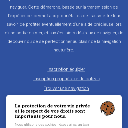
naviguer. Cette démarche, basée sur la transmission de
l’expérience, permet aux propriétaires de transmettre leur
savoir, de profiter éventuellement d’une aide précieuse lors
d’une sortie en mer, et aux équipiers désireux de naviguer, de
découvrir ou de se perfectionner au plaisir de la navigation
hauturière.
Pied
Inscription équipier
de
Inscription propriétaire de bateau
page
Trouver une navigation
Proposer une navigation
La protection de votre vie privée
La charte Morbi'Embark
et le respect de vos droits sont
importants pour nous.
Niveau de pratique maritime
Nous utilisons des cookies nécessaires au bon
Conditions générales d'utilisation