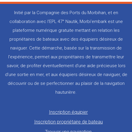
Initié par la Compagnie des Ports du Morbihan, et en
collaboration avec l’EPL 47° Nautik, Morbi’embark est une
plateforme numérique gratuite mettant en relation les
propriétaires de bateaux avec des équipiers désireux de
naviguer. Cette démarche, basée sur la transmission de
l’expérience, permet aux propriétaires de transmettre leur
savoir, de profiter éventuellement d’une aide précieuse lors
d’une sortie en mer, et aux équipiers désireux de naviguer, de
découvrir ou de se perfectionner au plaisir de la navigation
hauturière.
Pied
Inscription équipier
de
Inscription propriétaire de bateau
page
Trouver une navigation