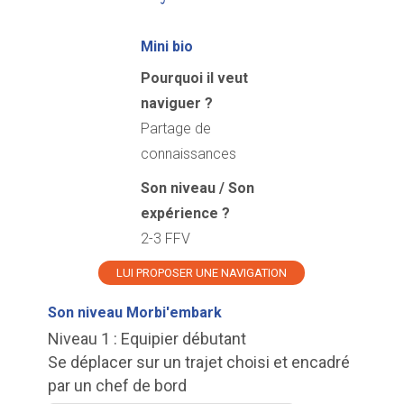
Mini bio
Pourquoi il veut
naviguer ?
Partage de
connaissances
Son niveau / Son
expérience ?
2-3 FFV
LUI PROPOSER UNE NAVIGATION
Son niveau Morbi'embark
Niveau 1 : Equipier débutant
Se déplacer sur un trajet choisi et encadré
par un chef de bord