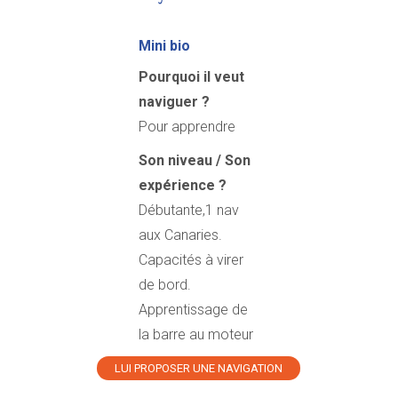
Mini bio
Pourquoi il veut
naviguer ?
Pour apprendre
Son niveau / Son
expérience ?
Débutante,1 nav
aux Canaries.
Capacités à virer
de bord.
Apprentissage de
la barre au moteur
LUI PROPOSER UNE NAVIGATION