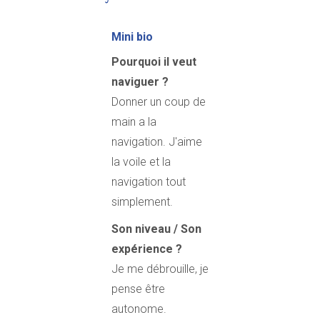
Mini bio
Pourquoi il veut
naviguer ?
Donner un coup de
main a la
navigation. J'aime
la voile et la
navigation tout
simplement.
Son niveau / Son
expérience ?
Je me débrouille, je
pense être
autonome.