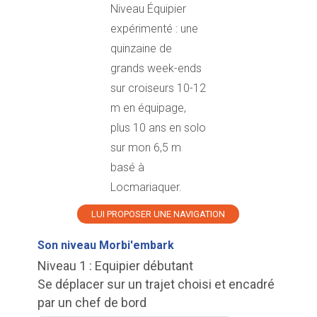
Niveau Équipier
expérimenté : une
quinzaine de
grands week-ends
sur croiseurs 10-12
m en équipage,
plus 10 ans en solo
sur mon 6,5 m
basé à
Locmariaquer.
LUI PROPOSER UNE NAVIGATION
Son niveau Morbi'embark
Niveau 1 : Equipier débutant
Se déplacer sur un trajet choisi et encadré
par un chef de bord