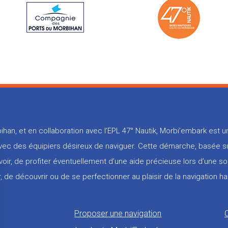
ihan, et en collaboration avec l’EPL 47° Nautik, Morbi’embark est
 avec des équipiers désireux de naviguer. Cette démarche, basée su
voir, de profiter éventuellement d’une aide précieuse lors d’une so
, de découvrir ou de se perfectionner au plaisir de la navigation ha
Proposer une navigation