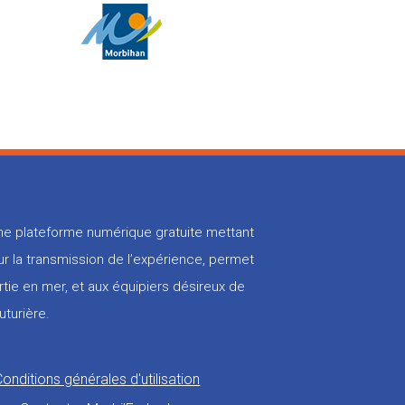
 une plateforme numérique gratuite mettant
r la transmission de l’expérience, permet
rtie en mer, et aux équipiers désireux de
uturière.
Conditions générales d'utilisation