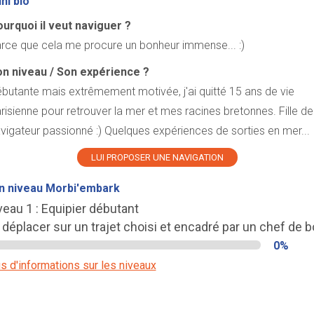
ni bio
urquoi il veut naviguer ?
rce que cela me procure un bonheur immense... :)
n niveau / Son expérience ?
butante mais extrêmement motivée, j'ai quitté 15 ans de vie
risienne pour retrouver la mer et mes racines bretonnes. Fille de
vigateur passionné :) Quelques expériences de sorties en mer...
LUI PROPOSER UNE NAVIGATION
n niveau Morbi'embark
veau 1 : Equipier débutant
 déplacer sur un trajet choisi et encadré par un chef de b
0%
s d'informations sur les niveaux