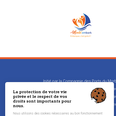
Initié par la Compagnie des Ports du Morb
en relation les propriétaires de bateaux
La protection de votre vie
privée et le respect de vos
aux propriétaires de transmettre leur sa
droits sont importants pour
naviguer
nous.
Nous utilisons des cookies nécessaires au bon fonctionnement