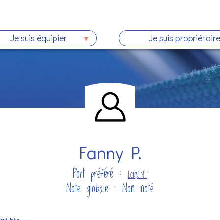
Je suis équipier
Je suis propriétaire
Fanny P.
Port préféré :
LORIENT
Note globale : Non noté