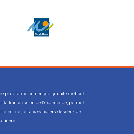
 une plateforme numérique gratuite mettant
r la transmission de l’expérience, permet
rtie en mer, et aux équipiers désireux de
uturière.