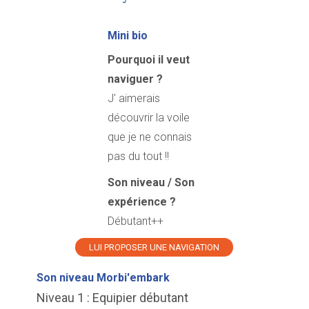
Mini bio
Pourquoi il veut
naviguer ?
J' aimerais
découvrir la voile
que je ne connais
pas du tout !!
Son niveau / Son
expérience ?
Débutant++
LUI PROPOSER UNE NAVIGATION
Son niveau Morbi'embark
Niveau 1 : Equipier débutant