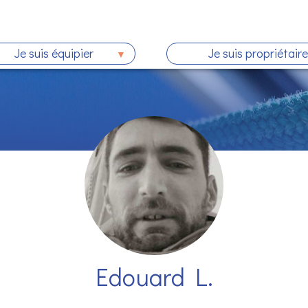
Je suis équipier
Je suis propriétaire
Edouard L.