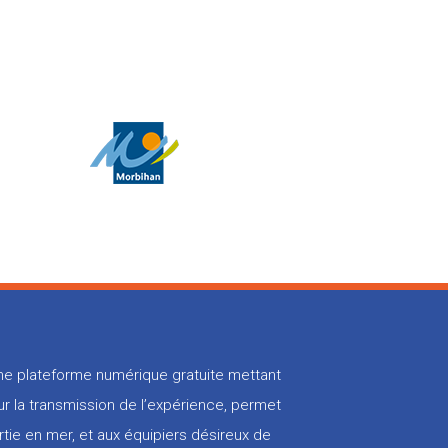
 une plateforme numérique gratuite mettant
r la transmission de l’expérience, permet
rtie en mer, et aux équipiers désireux de