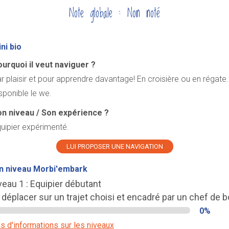
Note globale : Non noté
ni bio
urquoi il veut naviguer ?
r plaisir et pour apprendre davantage! En croisière ou en régate.
sponible le we.
n niveau / Son expérience ?
uipier expérimenté.
LUI PROPOSER UNE NAVIGATION
n niveau Morbi'embark
veau 1 : Equipier débutant
 déplacer sur un trajet choisi et encadré par un chef de b
0%
s d'informations sur les niveaux