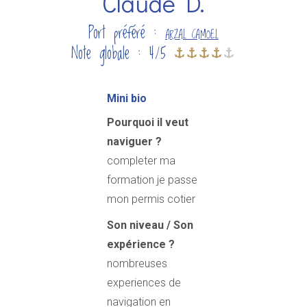
Claude D.
Port préféré :
ARZAL CAMOEL
Note globale : 4/5
Mini bio
Pourquoi il veut
naviguer ?
completer ma
formation je passe
mon permis cotier
Son niveau / Son
expérience ?
nombreuses
experiences de
navigation en