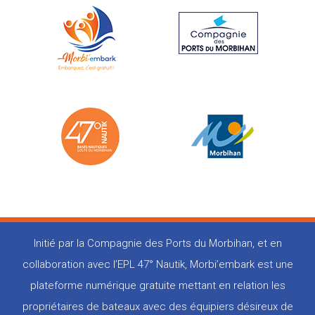
Initié par la Compagnie des Ports du Morbihan, et en
collaboration avec l’EPL 47° Nautik, Morbi’embark est une
plateforme numérique gratuite mettant en relation les
propriétaires de bateaux avec des équipiers désireux de