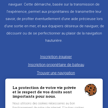
naviguer. Cette démarche, basée sur la transmission de
l’expérience, permet aux propriétaires de transmettre leur
savoir, de profiter éventuellement d’une aide précieuse lors
d’une sortie en mer, et aux équipiers désireux de naviguer, de
découvrir ou de se perfectionner au plaisir de la navigation
hauturière.
Pied
Inscription équipier
de
Inscription propriétaire de bateau
page
Trouver une navigation
Proposer une navigation
La protection de votre vie privée
La charte Morbi'Embark
et le respect de vos droits sont
importants pour nous.
Niveau de pratique maritime
Nous utilisons des cookies nécessaires au bon
Conditions générales d'utilisation
fonctionnement de notre site internet. D’autres cookies