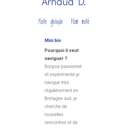
Arnaud D.
Note globale : Non noté
Mini bio
Pourquoi il veut
naviguer ?
Bonjour passionné
et expérimenté je
navigue très
régulièrement en
Bretagne sud. je
cherche de
nouvelles
rencontres et de