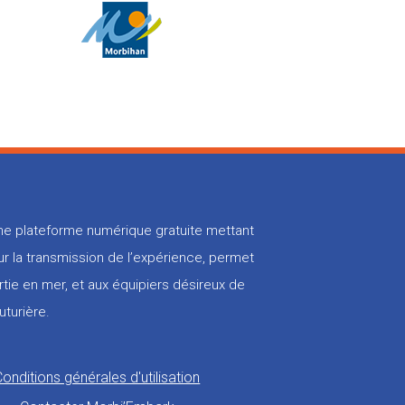
 une plateforme numérique gratuite mettant
r la transmission de l’expérience, permet
rtie en mer, et aux équipiers désireux de
uturière.
Conditions générales d'utilisation