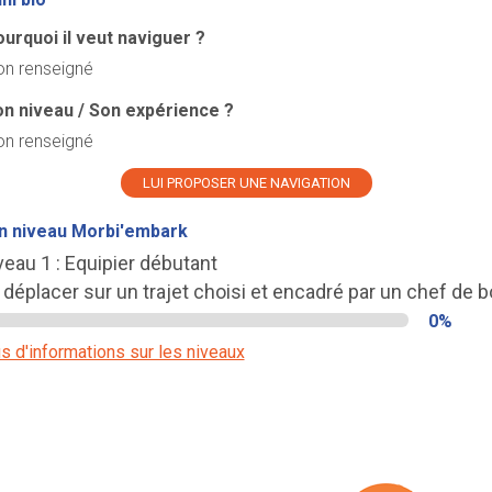
urquoi il veut naviguer ?
n renseigné
n niveau / Son expérience ?
n renseigné
LUI PROPOSER UNE NAVIGATION
n niveau Morbi'embark
veau 1 : Equipier débutant
 déplacer sur un trajet choisi et encadré par un chef de b
0%
s d'informations sur les niveaux