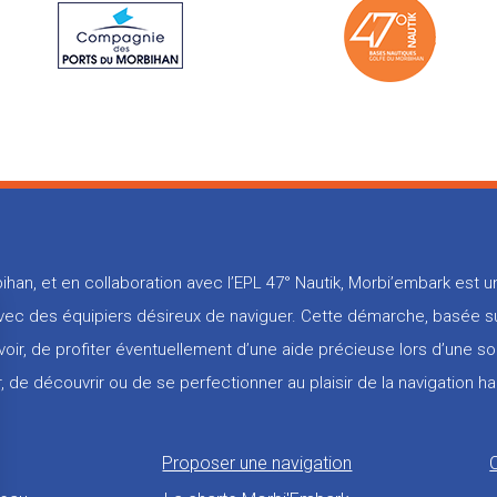
ihan, et en collaboration avec l’EPL 47° Nautik, Morbi’embark est
 avec des équipiers désireux de naviguer. Cette démarche, basée su
voir, de profiter éventuellement d’une aide précieuse lors d’une so
, de découvrir ou de se perfectionner au plaisir de la navigation ha
Proposer une navigation